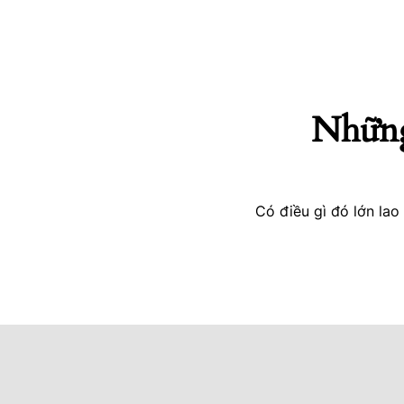
Những 
Có điều gì đó lớn la